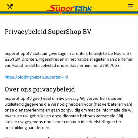
Privacybeleid SuperShop BV
SuperShop BV statutair gevestigd in Dronten, feitelijk te De Noord 57,
8251GM Dronten, ingeschreven in het handelsregister van de Kamer
van Koophandel te Lelystad onder dossiernummer
27367653
.
https://biddinghuizen.supertank.nl
Over ons privacybeleid
SuperShop BV geeft veel om uw privacy. Wij verwerken daarom
uitsluitend gegevens die wij nodig hebben voor (het verbeteren van)
onze dienstverlening en gaan zorgvuldig om met de informatie die wij
over u en uw gebruik van onze diensten hebben verzameld. Wij
stellen uw gegevens nooit voor commerciële doelstellingen ter
beschikking aan derden.